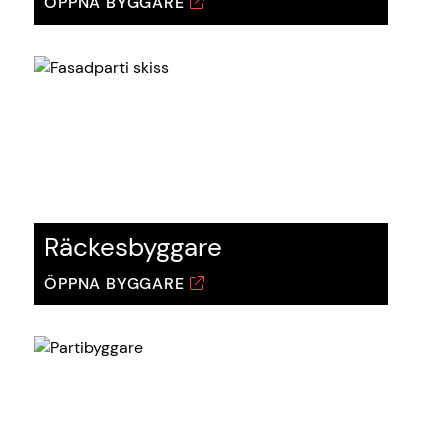
ÖPPNA BYGGARE
Räckesbyggare
ÖPPNA BYGGARE